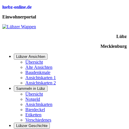
luebz-online.de
Einwohnerportal
Lübz
Mecklenburg
Lübzer Ansichten
Übersicht
Alte Ansichten
Baudenkmale
Ansichtskarten 1
Ansichtskarten 2
Sammeln in Lübz
Übersicht
Notgeld
Ansichtskarten
Bierdeckel
Etiketten
Verschiedenes
Lübzer Geschichte