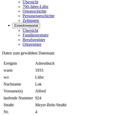
Übersicht
700-Jahre-Lübz
Ortsgeschichte
Personengeschichte
Zeitungen
Einwohnerportal
Übersicht
Familienregister
Berufsregister
Ortsregister
Daten zum gewählten Datensatz
Ereignis
Adressbuch
wann
1933
wo
Lübz
Nachname
Lak
Vorname(n)
Alfred
laufende Nummer
924
Straße
Meyer-Behr-Straße
Nr.
4