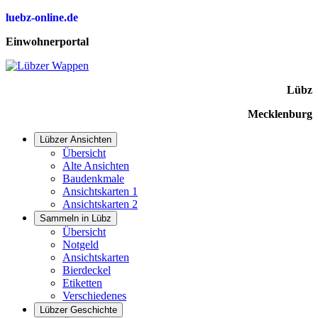
luebz-online.de
Einwohnerportal
Lübz
Mecklenburg
Lübzer Ansichten
Übersicht
Alte Ansichten
Baudenkmale
Ansichtskarten 1
Ansichtskarten 2
Sammeln in Lübz
Übersicht
Notgeld
Ansichtskarten
Bierdeckel
Etiketten
Verschiedenes
Lübzer Geschichte