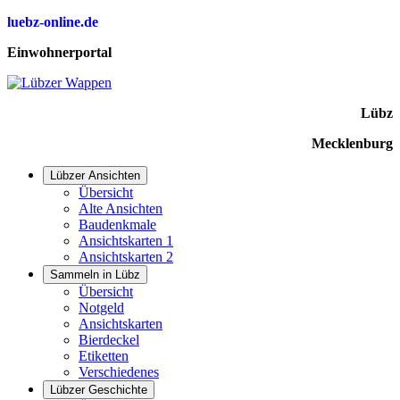
luebz-online.de
Einwohnerportal
Lübz
Mecklenburg
Lübzer Ansichten
Übersicht
Alte Ansichten
Baudenkmale
Ansichtskarten 1
Ansichtskarten 2
Sammeln in Lübz
Übersicht
Notgeld
Ansichtskarten
Bierdeckel
Etiketten
Verschiedenes
Lübzer Geschichte