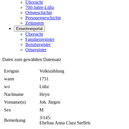
Übersicht
700-Jahre-Lübz
Ortsgeschichte
Personengeschichte
Zeitungen
Einwohnerportal
Übersicht
Familienregister
Berufsregister
Ortsregister
Daten zum gewählten Datensatz
Ereignis
Volkszählung
wann
1751
wo
Lübz
Nachname
Heyn
Vorname(n)
Joh. Jürgen
Sex
M
3/145:
Bemerkung
Ehefrau Anna Clara Steffels