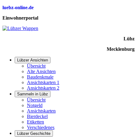
luebz-online.de
Einwohnerportal
Lübz
Mecklenburg
Lübzer Ansichten
Übersicht
Alte Ansichten
Baudenkmale
Ansichtskarten 1
Ansichtskarten 2
Sammeln in Lübz
Übersicht
Notgeld
Ansichtskarten
Bierdeckel
Etiketten
Verschiedenes
Lübzer Geschichte