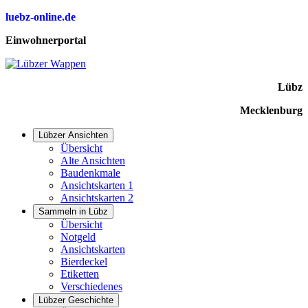
luebz-online.de
Einwohnerportal
Lübz
Mecklenburg
Lübzer Ansichten
Übersicht
Alte Ansichten
Baudenkmale
Ansichtskarten 1
Ansichtskarten 2
Sammeln in Lübz
Übersicht
Notgeld
Ansichtskarten
Bierdeckel
Etiketten
Verschiedenes
Lübzer Geschichte