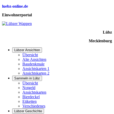
luebz-online.de
Einwohnerportal
Lübz
Mecklenburg
Lübzer Ansichten
Übersicht
Alte Ansichten
Baudenkmale
Ansichtskarten 1
Ansichtskarten 2
Sammeln in Lübz
Übersicht
Notgeld
Ansichtskarten
Bierdeckel
Etiketten
Verschiedenes
Lübzer Geschichte