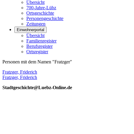
Übersicht
700-Jahre-Lübz
Ortsgeschichte
Personengeschichte
Zeitungen
Einwohnerportal
Übersicht
Familienregister
Berufsregister
Ortsregister
Personen mit dem Namen "Fratzger"
Fratzger, Friderich
Fratzger, Friderich
Stadtgeschichte@Luebz-Online.de