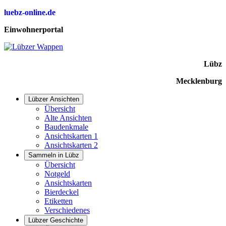
luebz-online.de
Einwohnerportal
Lübz
Mecklenburg
Lübzer Ansichten
Übersicht
Alte Ansichten
Baudenkmale
Ansichtskarten 1
Ansichtskarten 2
Sammeln in Lübz
Übersicht
Notgeld
Ansichtskarten
Bierdeckel
Etiketten
Verschiedenes
Lübzer Geschichte