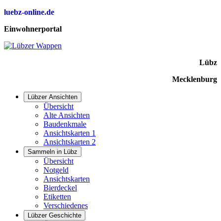
luebz-online.de
Einwohnerportal
Lübz
Mecklenburg
Lübzer Ansichten
Übersicht
Alte Ansichten
Baudenkmale
Ansichtskarten 1
Ansichtskarten 2
Sammeln in Lübz
Übersicht
Notgeld
Ansichtskarten
Bierdeckel
Etiketten
Verschiedenes
Lübzer Geschichte