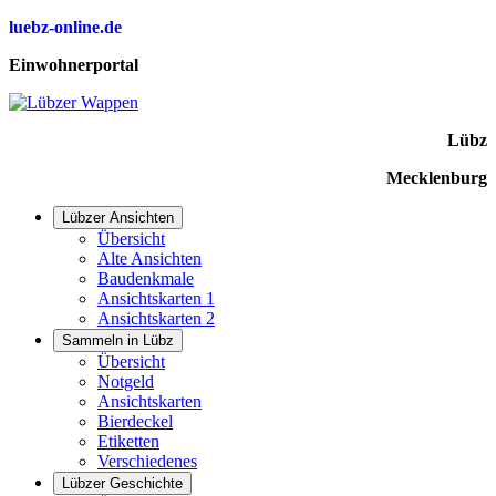
luebz-online.de
Einwohnerportal
Lübz
Mecklenburg
Lübzer Ansichten
Übersicht
Alte Ansichten
Baudenkmale
Ansichtskarten 1
Ansichtskarten 2
Sammeln in Lübz
Übersicht
Notgeld
Ansichtskarten
Bierdeckel
Etiketten
Verschiedenes
Lübzer Geschichte