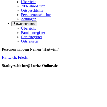
Übersicht
700-Jahre-Lübz
Ortsgeschichte
Personengeschichte
Zeitungen
Einwohnerportal
Übersicht
Familienregister
Berufsregister
Ortsregister
Personen mit dem Namen "Hartwich"
Hartwich, Friedr.
Stadtgeschichte@Luebz-Online.de