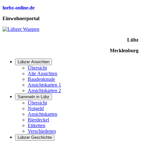
luebz-online.de
Einwohnerportal
Lübz
Mecklenburg
Lübzer Ansichten
Übersicht
Alte Ansichten
Baudenkmale
Ansichtskarten 1
Ansichtskarten 2
Sammeln in Lübz
Übersicht
Notgeld
Ansichtskarten
Bierdeckel
Etiketten
Verschiedenes
Lübzer Geschichte