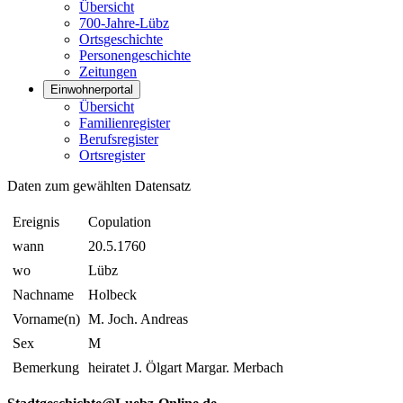
Übersicht
700-Jahre-Lübz
Ortsgeschichte
Personengeschichte
Zeitungen
Einwohnerportal
Übersicht
Familienregister
Berufsregister
Ortsregister
Daten zum gewählten Datensatz
Ereignis
Copulation
wann
20.5.1760
wo
Lübz
Nachname
Holbeck
Vorname(n)
M. Joch. Andreas
Sex
M
Bemerkung
heiratet J. Ölgart Margar. Merbach