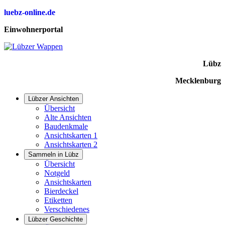
luebz-online.de
Einwohnerportal
Lübz
Mecklenburg
Lübzer Ansichten
Übersicht
Alte Ansichten
Baudenkmale
Ansichtskarten 1
Ansichtskarten 2
Sammeln in Lübz
Übersicht
Notgeld
Ansichtskarten
Bierdeckel
Etiketten
Verschiedenes
Lübzer Geschichte