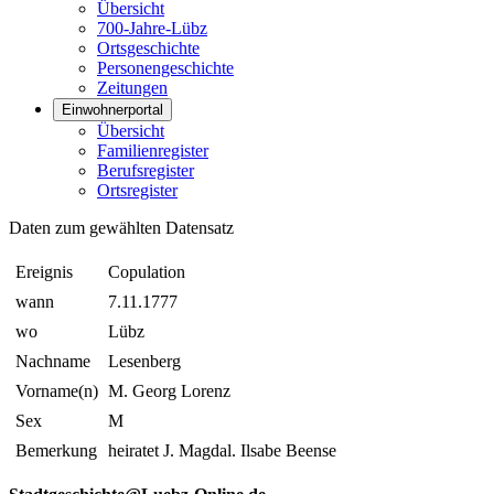
Übersicht
700-Jahre-Lübz
Ortsgeschichte
Personengeschichte
Zeitungen
Einwohnerportal
Übersicht
Familienregister
Berufsregister
Ortsregister
Daten zum gewählten Datensatz
Ereignis
Copulation
wann
7.11.1777
wo
Lübz
Nachname
Lesenberg
Vorname(n)
M. Georg Lorenz
Sex
M
Bemerkung
heiratet J. Magdal. Ilsabe Beense