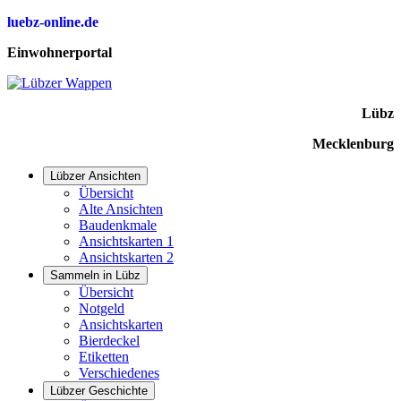
luebz-online.de
Einwohnerportal
Lübz
Mecklenburg
Lübzer Ansichten
Übersicht
Alte Ansichten
Baudenkmale
Ansichtskarten 1
Ansichtskarten 2
Sammeln in Lübz
Übersicht
Notgeld
Ansichtskarten
Bierdeckel
Etiketten
Verschiedenes
Lübzer Geschichte