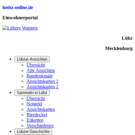
luebz-online.de
Einwohnerportal
Lübz
Mecklenburg
Lübzer Ansichten
Übersicht
Alte Ansichten
Baudenkmale
Ansichtskarten 1
Ansichtskarten 2
Sammeln in Lübz
Übersicht
Notgeld
Ansichtskarten
Bierdeckel
Etiketten
Verschiedenes
Lübzer Geschichte