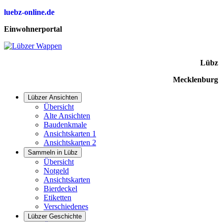
luebz-online.de
Einwohnerportal
Lübz
Mecklenburg
Lübzer Ansichten
Übersicht
Alte Ansichten
Baudenkmale
Ansichtskarten 1
Ansichtskarten 2
Sammeln in Lübz
Übersicht
Notgeld
Ansichtskarten
Bierdeckel
Etiketten
Verschiedenes
Lübzer Geschichte