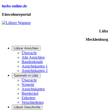
luebz-online.de
Einwohnerportal
Lübz
Mecklenburg
Lübzer Ansichten
Übersicht
Alte Ansichten
Baudenkmale
Ansichtskarten 1
Ansichtskarten 2
Sammeln in Lübz
Übersicht
Notgeld
Ansichtskarten
Bierdeckel
Etiketten
Verschiedenes
Lübzer Geschichte