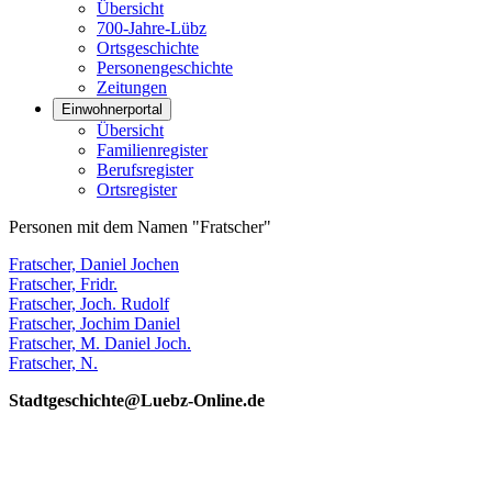
Übersicht
700-Jahre-Lübz
Ortsgeschichte
Personengeschichte
Zeitungen
Einwohnerportal
Übersicht
Familienregister
Berufsregister
Ortsregister
Personen mit dem Namen "Fratscher"
Fratscher, Daniel Jochen
Fratscher, Fridr.
Fratscher, Joch. Rudolf
Fratscher, Jochim Daniel
Fratscher, M. Daniel Joch.
Fratscher, N.
Stadtgeschichte@Luebz-Online.de