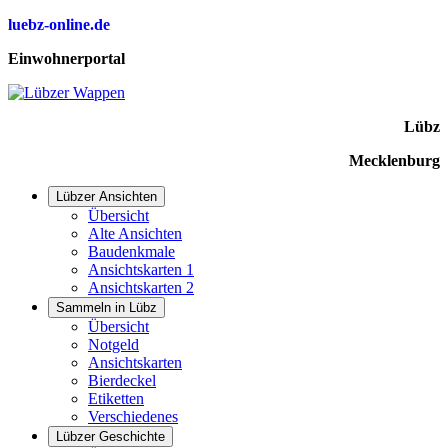
luebz-online.de
Einwohnerportal
Lübz
Mecklenburg
Lübzer Ansichten
Übersicht
Alte Ansichten
Baudenkmale
Ansichtskarten 1
Ansichtskarten 2
Sammeln in Lübz
Übersicht
Notgeld
Ansichtskarten
Bierdeckel
Etiketten
Verschiedenes
Lübzer Geschichte