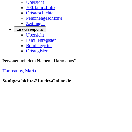
Übersicht
700-Jahre-Lübz
Ortsgeschichte
Personengeschichte
Zeitungen
Einwohnerportal
Übersicht
Familienregister
Berufsregister
Ortsregister
Personen mit dem Namen "Hartmanns"
Hartmanns, Maria
Stadtgeschichte@Luebz-Online.de