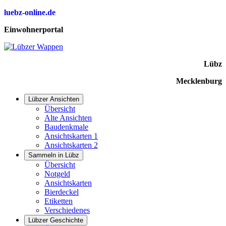
luebz-online.de
Einwohnerportal
Lübz
Mecklenburg
Lübzer Ansichten
Übersicht
Alte Ansichten
Baudenkmale
Ansichtskarten 1
Ansichtskarten 2
Sammeln in Lübz
Übersicht
Notgeld
Ansichtskarten
Bierdeckel
Etiketten
Verschiedenes
Lübzer Geschichte